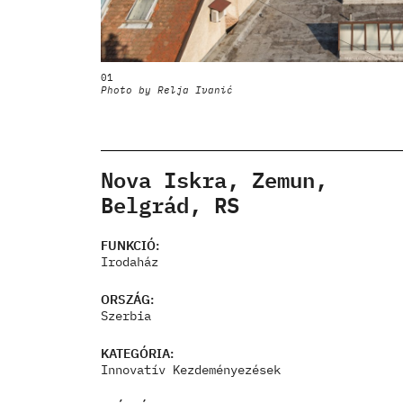
01
Photo by Relja Ivanić
Nova Iskra, Zemun,
Belgrád, RS
FUNKCIÓ:
Irodaház
ORSZÁG:
Szerbia
KATEGÓRIA:
Innovatív Kezdeményezések