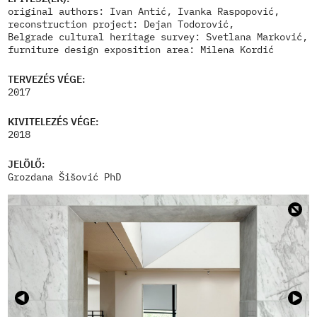
original authors: Ivan Antić, Ivanka Raspopović,
reconstruction project: Dejan Todorović,
Belgrade cultural heritage survey: Svetlana Marković,
furniture design exposition area: Milena Kordić
TERVEZÉS VÉGE:
2017
KIVITELEZÉS VÉGE:
2018
JELÖLŐ:
Grozdana Šišović PhD