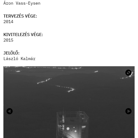
Áron Vass-Eysen
TERVEZÉS VÉGE:
2014
KIVITELEZÉS VÉGE:
2015
JELÖLŐ:
László Kalmár