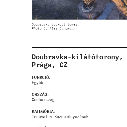
Doubravka Lookout tower
Photo by Ales Jungmann
Doubravka-kilátótorony,
Prága, CZ
FUNKCIÓ:
Egyéb
ORSZÁG:
Csehország
KATEGÓRIA:
Innovatív Kezdeményezések