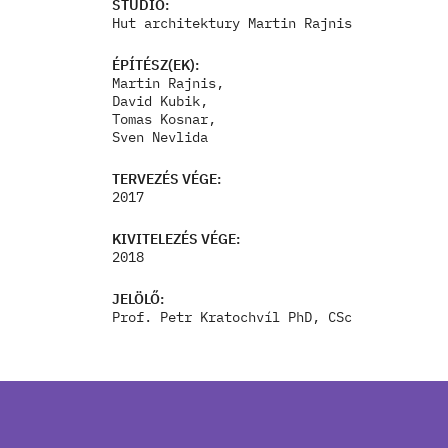
STÚDIÓ:
Hut architektury Martin Rajnis
ÉPÍTÉSZ(EK):
Martin Rajnis,
David Kubik,
Tomas Kosnar,
Sven Nevlida
TERVEZÉS VÉGE:
2017
KIVITELEZÉS VÉGE:
2018
JELÖLŐ:
Prof. Petr Kratochvíl PhD, CSc