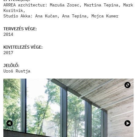
ARREA architectur: Maruša Zorec, Martina Tepina, Mark
Koritnik,
Studio Akka: Ana Kučan, Ana Tepina, Mojca Kumer
TERVEZÉS VÉGE:
2014
KIVITELEZÉS VÉGE:
2017
JELÖLŐ:
Uroš Rustja